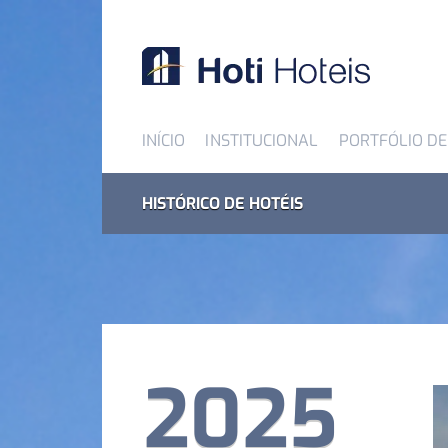
INÍCIO
INSTITUCIONAL
PORTFÓLIO DE
HISTÓRICO DE HOTÉIS
2025