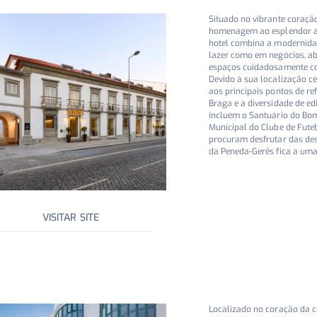
Situado no vibrante coraçã
homenagem ao esplendor ar
hotel combina a modernidad
lazer como em negócios, a
espaços cuidadosamente co
Devido à sua localização c
aos principais pontos de ref
Braga e a diversidade de edi
incluem o Santuário do Bom
Municipal do Clube de Futeb
procuram desfrutar das des
da Peneda-Gerês fica a uma
VISITAR SITE
Localizado no coração da ci