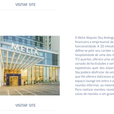
VISITAR SITE
O Meliá Maputo Sky distingu
financeiro e empresarial de
funcionalidade. A 20 minut
define-se pelo seu caráter 
hospitalidade de uma das 
172 quartos, oferece uma vi
variado de facilidades e se
expetativas, quer dos viaja
Sky poderá desfrutar de um
que lhe oferece deliciosos p
espaço lounge encontra o 
reunião informal, ao mesmo
Para realizar eventos, reun
salas de reunião e um gran
VISITAR SITE