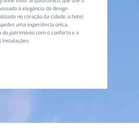
 grande valor arquitetónico, que une o
passado à elegância do design
lizado no coração da cidade, o hotel
spedes uma experiência única,
 do património com o conforto e a
s instalações.