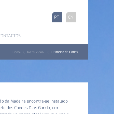
PT
EN
CONTACTOS
Histórico de Hotéis
Home
Institucional
ão da Madeira encontra-se instalado
ete dos Condes Dias Garcia, um