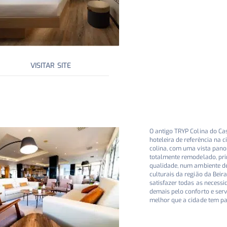
VISITAR SITE
O antigo TRYP Colina do Ca
hoteleira de referência na 
colina, com uma vista pano
totalmente remodelado, pri
qualidade, num ambiente d
culturais da região da Beira
satisfazer todas as necess
demais pelo conforto e servi
melhor que a cidade tem par