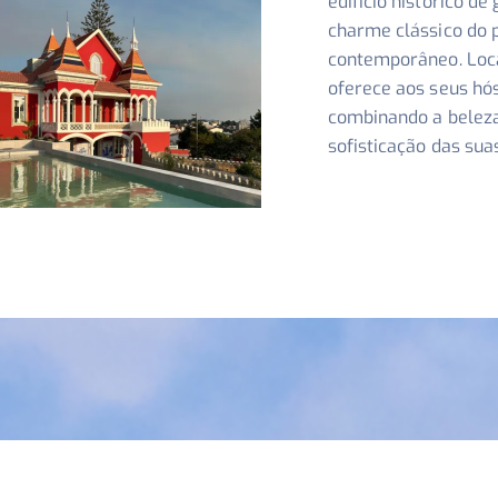
edifício histórico de
charme clássico do 
contemporâneo. Loca
oferece aos seus hó
combinando a beleza
sofisticação das sua