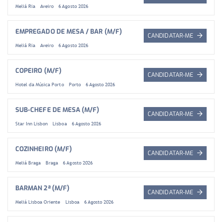
Meliá Ria
Aveiro
6 Agosto 2026
EMPREGADO DE MESA / BAR (M/F)
CANDIDATAR-ME
Meliá Ria
Aveiro
6 Agosto 2026
COPEIRO (M/F)
CANDIDATAR-ME
Hotel da Música Porto
Porto
6 Agosto 2026
SUB-CHEFE DE MESA (M/F)
CANDIDATAR-ME
Star Inn Lisbon
Lisboa
6 Agosto 2026
COZINHEIRO (M/F)
CANDIDATAR-ME
Meliá Braga
Braga
6 Agosto 2026
BARMAN 2ª (M/F)
CANDIDATAR-ME
Meliá Lisboa Oriente
Lisboa
6 Agosto 2026