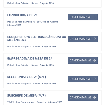
Meliá Lisboa Oriente
Lisboa
6 Agosto 2026
COZINHEIRO/A DE 2ª
CANDIDATAR-ME
Meliá São João da Madeira
São João da Madeira
6 Agosto 2026
ENGENHEIRO/A ELETROMECÂNICO/A OU
CANDIDATAR-ME
MECÂNICO/A
Meliá Lisboa Aeroporto
Lisboa
6 Agosto 2026
EMPREGADO/A DE MESA DE 2ª
CANDIDATAR-ME
Meliá Lisboa Oriente
Lisboa
6 Agosto 2026
RECECIONISTA DE 2ª (M/F)
CANDIDATAR-ME
Meliá Lisboa Aeroporto
Lisboa
6 Agosto 2026
SUBCHEFE DE MESA (M/F)
CANDIDATAR-ME
TRYP Lisboa Caparica Mar
Caparica
6 Agosto 2026