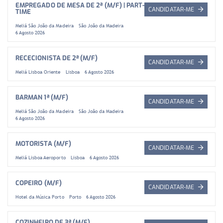
EMPREGADO DE MESA DE 2ª (M/F) | PART-
CANDIDATAR-ME
TIME
Meliá São João da Madeira
São João da Madeira
6 Agosto 2026
RECECIONISTA DE 2ª (M/F)
CANDIDATAR-ME
Meliá Lisboa Oriente
Lisboa
6 Agosto 2026
BARMAN 1ª (M/F)
CANDIDATAR-ME
Meliá São João da Madeira
São João da Madeira
6 Agosto 2026
MOTORISTA (M/F)
CANDIDATAR-ME
Meliá Lisboa Aeroporto
Lisboa
6 Agosto 2026
COPEIRO (M/F)
CANDIDATAR-ME
Hotel da Música Porto
Porto
6 Agosto 2026
COZINHEIRO DE 3ª (M/F)