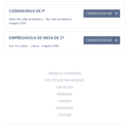
COZINHEIRO/A DE 1ª
CANDIDATAR-ME
Meliá São João da Madeira
São João da Madeira
6 Agosto 2026
EMPREGADO/A DE MESA DE 2ª
CANDIDATAR-ME
Star Inn Lisbon
Lisboa
6 Agosto 2026
TERMOS & CONDIÇÕES
POLÍTICA DE PRIVACIDADE
CONTACTOS
FACEBOOK
LINKEDIN
INSTAGRAM
YOUTUBE