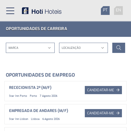
PT
EN
OPORTUNIDADES DE CARREIRA
OPORTUNIDADES DE EMPREGO
RECECIONISTA 2ª (M/F)
CANDIDATAR-ME
Star Inn Porto
Porto
7 Agosto 2026
EMPREGADA DE ANDARES (M/F)
CANDIDATAR-ME
Star Inn Lisbon
Lisboa
6 Agosto 2026