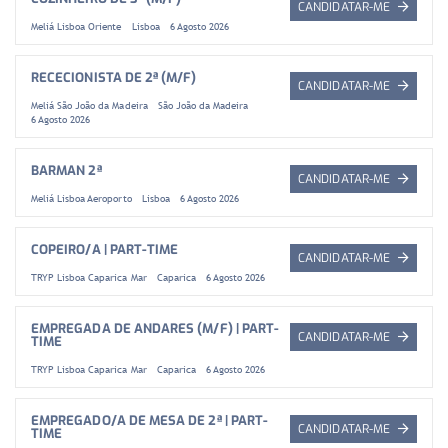
CANDIDATAR-ME
Meliá Lisboa Oriente
Lisboa
6 Agosto 2026
RECECIONISTA DE 2ª (M/F)
CANDIDATAR-ME
Meliá São João da Madeira
São João da Madeira
6 Agosto 2026
BARMAN 2ª
CANDIDATAR-ME
Meliá Lisboa Aeroporto
Lisboa
6 Agosto 2026
COPEIRO/A | PART-TIME
CANDIDATAR-ME
TRYP Lisboa Caparica Mar
Caparica
6 Agosto 2026
EMPREGADA DE ANDARES (M/F) | PART-
CANDIDATAR-ME
TIME
TRYP Lisboa Caparica Mar
Caparica
6 Agosto 2026
EMPREGADO/A DE MESA DE 2ª | PART-
CANDIDATAR-ME
TIME