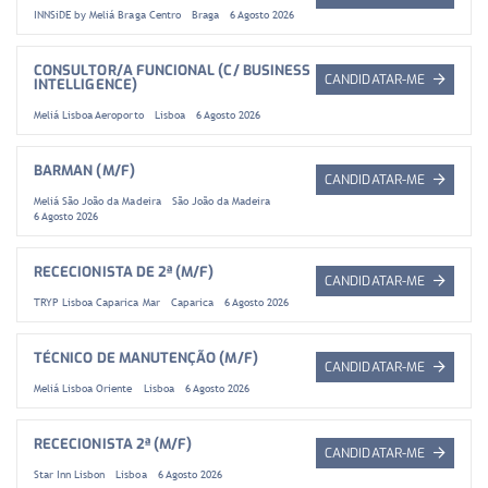
INNSiDE by Meliá Braga Centro
Braga
6 Agosto 2026
CONSULTOR/A FUNCIONAL (C/ BUSINESS
CANDIDATAR-ME
INTELLIGENCE)
Meliá Lisboa Aeroporto
Lisboa
6 Agosto 2026
BARMAN (M/F)
CANDIDATAR-ME
Meliá São João da Madeira
São João da Madeira
6 Agosto 2026
RECECIONISTA DE 2ª (M/F)
CANDIDATAR-ME
TRYP Lisboa Caparica Mar
Caparica
6 Agosto 2026
TÉCNICO DE MANUTENÇÃO (M/F)
CANDIDATAR-ME
Meliá Lisboa Oriente
Lisboa
6 Agosto 2026
RECECIONISTA 2ª (M/F)
CANDIDATAR-ME
Star Inn Lisbon
Lisboa
6 Agosto 2026