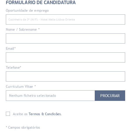
FORMULÁRIO DE CANDIDATURA
Oportunidade de emprego
Nome / Sobrenome *
Email*
Telefone*
Curriculum Vitae *
PROCURAR
Nenhum ficheiro selecionado
Aceite os
Termos & Condicões
.
* Campos obrigatórios