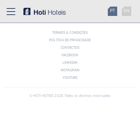
PT
EN
TERMOS & CONDIÇÕES
POLÍTICA DE PRIVACIDADE
CONTACTOS
FACEBOOK
LINKEDIN
INSTAGRAM
YOUTUBE
© HOTI HOTEIS
2026
Todos os direitos reservados