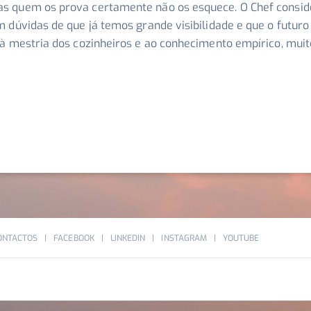
s quem os prova certamente não os esquece. O Chef consid
m dúvidas de que já temos grande visibilidade e que o futuro
o à mestria dos cozinheiros e ao conhecimento empírico, mu
ONTACTOS
FACEBOOK
LINKEDIN
INSTAGRAM
YOUTUBE