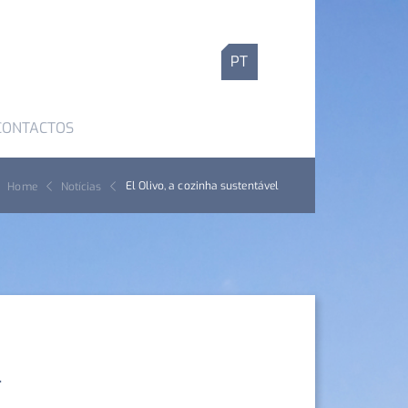
PT
CONTACTOS
El Olivo, a cozinha sustentável
Home
Notícias
L