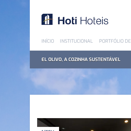
INÍCIO
INSTITUCIONAL
PORTFÓLIO DE
EL OLIVO, A COZINHA SUSTENTÁVEL