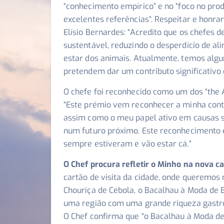
“
conhecimento empírico
” e no “
foco no prod
excelentes referências
“. Respeitar e hon
Elísio Bernardes: “
Acredito que os chefes 
sustentável, reduzindo o desperdício de al
estar dos animais. Atualmente, temos algun
pretendem dar um contributo significativo 
O chefe foi reconhecido como um dos “the 
“Este prémio vem reconhecer a minha contr
assim como o meu papel ativo em causas so
num futuro próximo. Este reconhecimento é
sempre estiveram e vão estar cá.”
O Chef procura refletir o Minho na nova ca
cartão de visita da cidade, onde queremos
Chouriça de Cebola, o Bacalhau à Moda de B
uma região com uma grande riqueza gast
O Chef confirma que “
o Bacalhau à Moda de