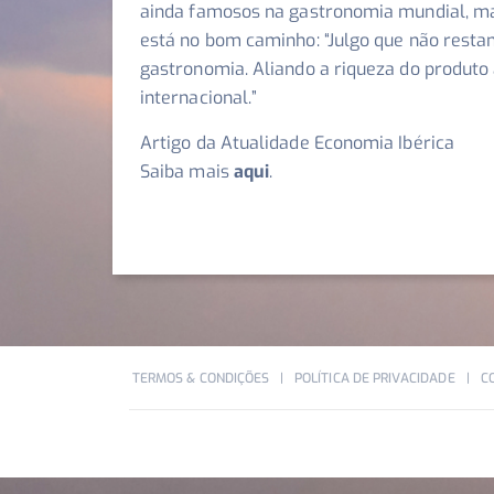
ainda famosos na gastronomia mundial, ma
está no bom caminho: “
Julgo que não resta
gastronomia. Aliando a riqueza do produt
internacional.
”
Artigo da Atualidade Economia Ibérica
Saiba mais
aqui
.
TERMOS & CONDIÇÕES
POLÍTICA DE PRIVACIDADE
C