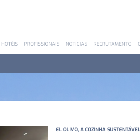
 HOTÉIS
PROFISSIONAIS
NOTÍCIAS
RECRUTAMENTO
EL OLIVO, A COZINHA SUSTENTÁVE