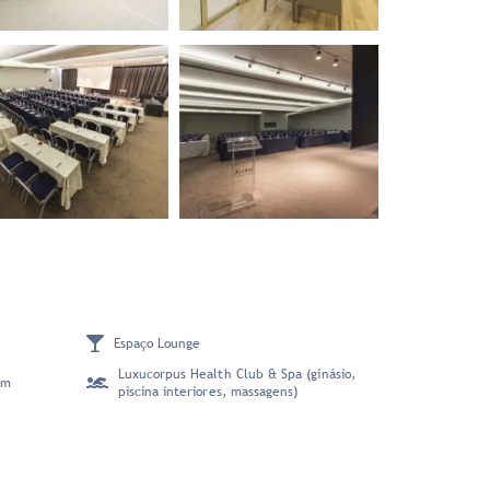
Espaço Lounge
Luxucorpus Health Club & Spa (ginásio,
em
piscina interiores, massagens)