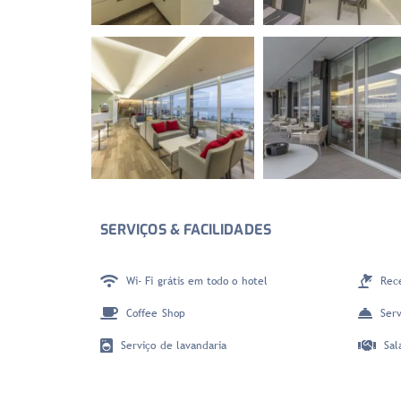
SERVIÇOS & FACILIDADES
Wi- Fi grátis em todo o hotel
Rec
Coffee Shop
Serv
Serviço de lavandaria
Sal