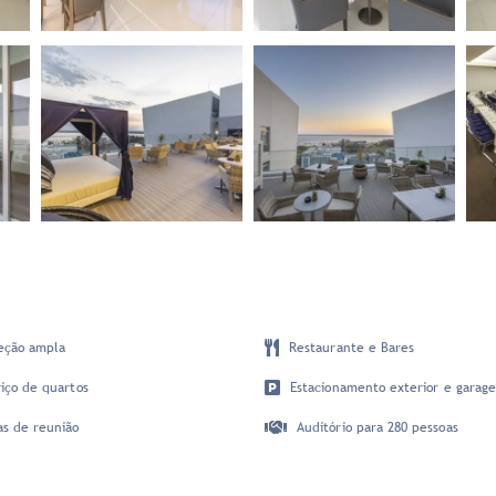
eção ampla
Restaurante e Bares
iço de quartos
Estacionamento exterior e garag
as de reunião
Auditório para 280 pessoas