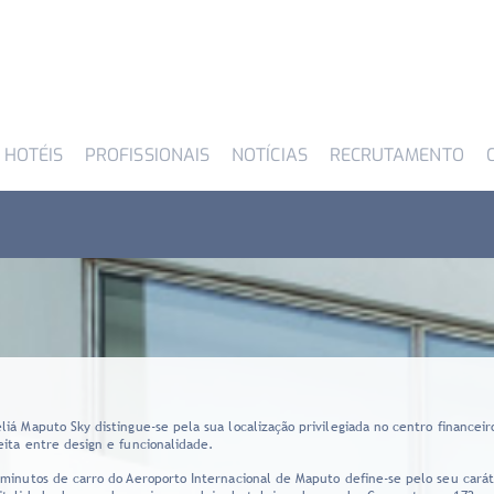
 HOTÉIS
PROFISSIONAIS
NOTÍCIAS
RECRUTAMENTO
liá Maputo Sky distingue-se pela sua localização privilegiada no centro finance
eita entre design e funcionalidade.
 minutos de carro do Aeroporto Internacional de Maputo define-se pelo seu cará