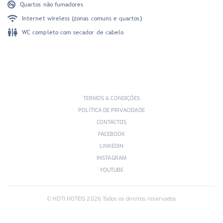
Quartos não fumadores
Internet wireless (zonas comuns e quartos)
WC completo com secador de cabelo
TERMOS & CONDIÇÕES
POLÍTICA DE PRIVACIDADE
CONTACTOS
FACEBOOK
LINKEDIN
INSTAGRAM
YOUTUBE
© HOTI HOTEIS
2026
Todos os direitos reservados