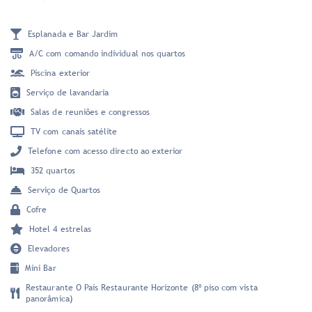
Esplanada e Bar Jardim
A/C com comando individual nos quartos
Piscina exterior
Serviço de lavandaria
Salas de reuniões e congressos
TV com canais satélite
Telefone com acesso directo ao exterior
352 quartos
Serviço de Quartos
Cofre
Hotel 4 estrelas
Elevadores
Mini Bar
Restaurante O País Restaurante Horizonte (8º piso com vista
panorâmica)