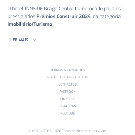
O hotel INNSiDE Braga Centro foi nomeado para os
prestigiados
Prémios Construir 2024
, na categoria
Imobiliário/Turismo
.
LER MAIS
TERMOS & CONDIÇÕES
POLÍTICA DE PRIVACIDADE
CONTACTOS
FACEBOOK
LINKEDIN
INSTAGRAM
YOUTUBE
© HOTI HOTEIS
2026
Todos os direitos reservados