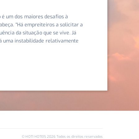
 é um dos maiores desafios à
beça. “
Há empreiteiros a solicitar a
ência da situação que se vive. Já
á uma instabilidade relativamente
© HOTI HOTEIS
2026
Todos os direitos reservados