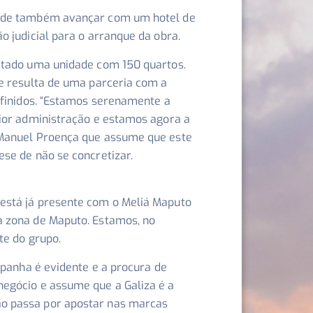
tende também avançar com um hotel de
o judicial para o arranque da obra.
jetado uma unidade com 150 quartos.
ue resulta de uma parceria com a
definidos. “Estamos serenamente a
rior administração e estamos agora a
e Manuel Proença que assume que este
se de não se concretizar.
 está já presente com o Meliá Maputo
a zona de Maputo. Estamos, no
te do grupo.
spanha é evidente e a procura de
negócio e assume que a Galiza é a
ão passa por apostar nas marcas