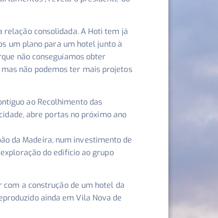
 relação consolidada. A Hoti tem já
s um plano para um hotel junto à
porque não conseguíamos obter
o mas não podemos ter mais projetos
ontíguo ao Recolhimento das
 cidade, abre portas no próximo ano
oão da Madeira, num investimento de
exploração do edifício ao grupo
ar com a construção de um hotel da
eproduzido ainda em Vila Nova de