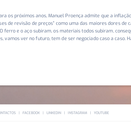
ra os próximos anos, Manuel Proença admite que a inflação
ises de revisão de preços
” como uma das maiores dores de ca
O ferro e o aço subiram, os materiais todos subiram, consequ
, vamos ver no futuro, tem de ser negociado caso a caso. H
ONTACTOS
FACEBOOK
LINKEDIN
INSTAGRAM
YOUTUBE