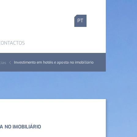
PT
CONTACTOS
Investimento em hotéis e aposta no imobiliário
cias
A NO IMOBILIÁRIO