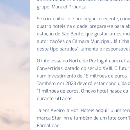
grupo, Manuel Proença.
Se o imobiliário é um negócio recente, o 
quatro hotéis na cidade, prepara-se para abr
estação de São Bento, que gostaríamos mui
autorizações da Câmara Municipal. Já tính
deste tipo parados
“, lamenta o responsável
O interesse no Norte de Portugal concret
Convertidas, datado do século XVIII. O futu
num investimento de 16 milhões de euros.
Também em 2023 deverá estar concluída a 
11 milhões de euros. O novo hotel nasce da
durante 50 anos.
Já em Aveiro, a Hoti Hotéis adquiriu um te
marca Star inn e também de um lote com 1
Famalicão.