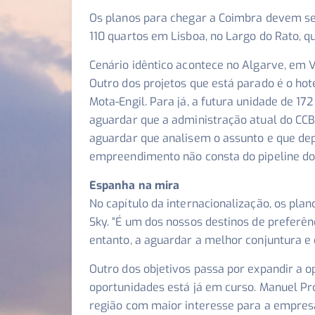
Os planos para chegar a Coimbra devem se
110 quartos em Lisboa, no Largo do Rato, q
Cenário idêntico acontece no Algarve, em 
Outro dos projetos que está parado é o hot
Mota-Engil. Para já, a futura unidade de 1
aguardar que a administração atual do CCB
aguardar que analisem o assunto e que dep
empreendimento não consta do pipeline do g
Espanha na mira
No capítulo da internacionalização, os pl
Sky. “
É um dos nossos destinos de preferên
entanto, a aguardar a melhor conjuntura e
Outro dos objetivos passa por expandir a o
oportunidades está já em curso. Manuel Pr
região com maior interesse para a empres