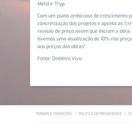
Meliá e Tryp.
Com um plano ambicioso de crescimento pa
concretização dos projetos e aponta as “
cr
revisão de preço assim que iniciam a obra. 
tivemos uma atualização de 10% nos preços
aos preços das obras
“.
Fonte: Dinheiro Vivo
TERMOS & CONDIÇÕES
POLÍTICA DE PRIVACIDADE
C