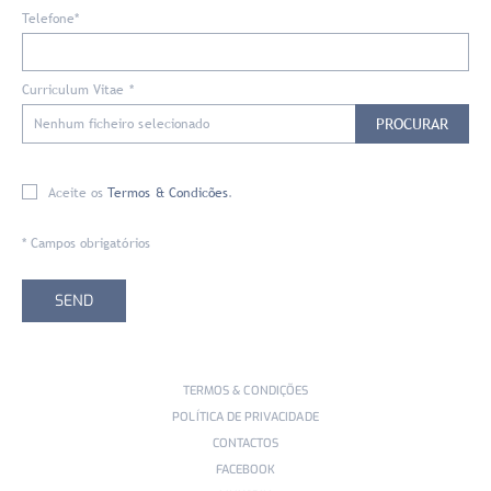
Telefone*
Curriculum Vitae *
PROCURAR
Nenhum ficheiro selecionado
Aceite os
Termos & Condicões
.
* Campos obrigatórios
TERMOS & CONDIÇÕES
POLÍTICA DE PRIVACIDADE
CONTACTOS
FACEBOOK