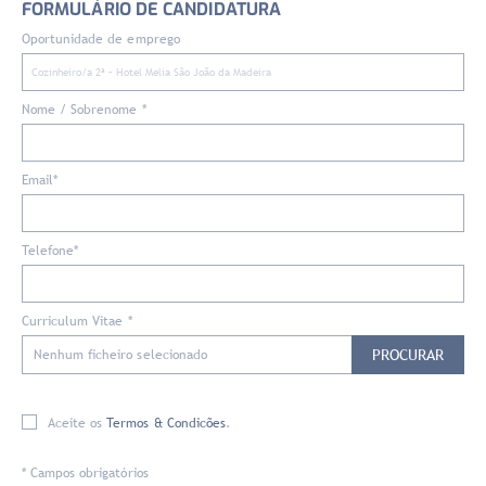
FORMULÁRIO DE CANDIDATURA
Oportunidade de emprego
Nome / Sobrenome *
Email*
Telefone*
Curriculum Vitae *
PROCURAR
Nenhum ficheiro selecionado
Aceite os
Termos & Condicões
.
* Campos obrigatórios