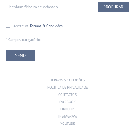
PROCURAR
Nenhum ficheiro selecionado
Aceite os
Termos & Condicões
.
* Campos obrigatórios
TERMOS & CONDIÇÕES
POLÍTICA DE PRIVACIDADE
CONTACTOS
FACEBOOK
LINKEDIN
INSTAGRAM
YOUTUBE