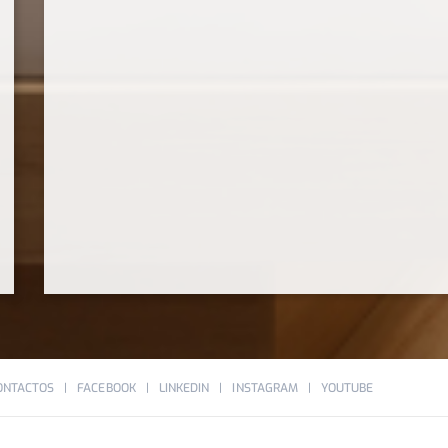
ONTACTOS
FACEBOOK
LINKEDIN
INSTAGRAM
YOUTUBE