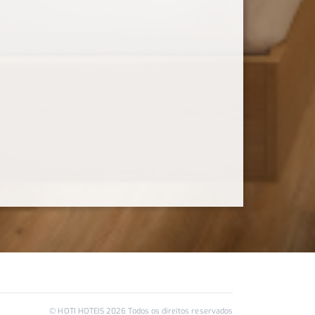
© HOTI HOTEIS
2026
Todos os direitos reservados