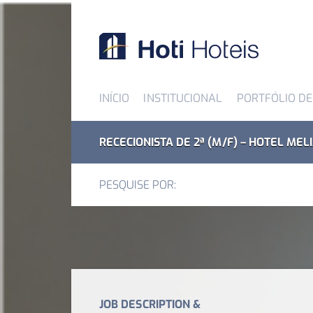
INÍCIO
INSTITUCIONAL
PORTFÓLIO DE
RECECIONISTA DE 2ª (M/F) – HOTEL ME
PESQUISE POR:
JOB DESCRIPTION &