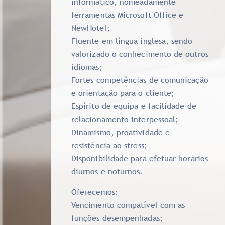
informático, nomeadamente
ferramentas Microsoft Office e
NewHotel;
Fluente em língua inglesa, sendo
valorizado o conhecimento de outros
idiomas;
Fortes competências de comunicação
e orientação para o cliente;
Espírito de equipa e facilidade de
relacionamento interpessoal;
Dinamismo, proatividade e
resistência ao stress;
Disponibilidade para efetuar horários
diurnos e noturnos.
Oferecemos:
Vencimento compatível com as
funções desempenhadas;