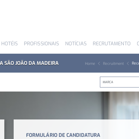
 HOTÉIS
PROFISSIONAIS
NOTÍCIAS
RECRUTAMENTO
LIA SÃO JOÃO DA MADEIRA
Rec
Home
Recruitment
FORMULÁRIO DE CANDIDATURA