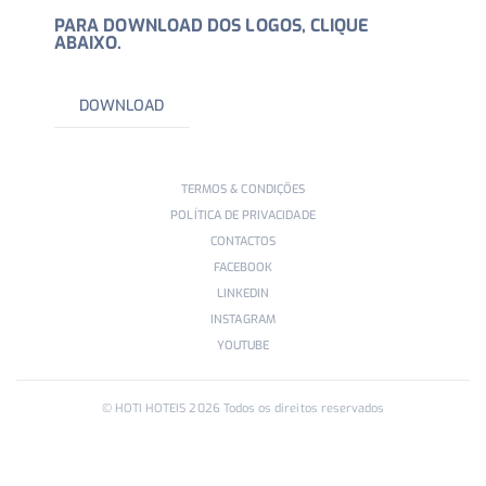
PARA DOWNLOAD DOS LOGOS, CLIQUE
ABAIXO.
DOWNLOAD
TERMOS & CONDIÇÕES
POLÍTICA DE PRIVACIDADE
CONTACTOS
FACEBOOK
LINKEDIN
INSTAGRAM
YOUTUBE
© HOTI HOTEIS
2026
Todos os direitos reservados