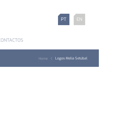
PT
EN
CONTACTOS
Logos Melia Setúbal
Home