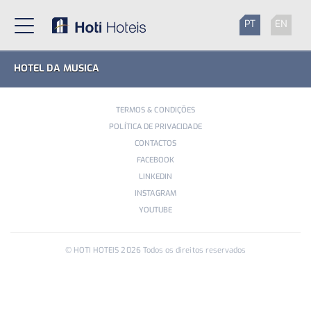
PT
EN
HOTEL DA MUSICA
TERMOS & CONDIÇÕES
POLÍTICA DE PRIVACIDADE
CONTACTOS
FACEBOOK
LINKEDIN
INSTAGRAM
YOUTUBE
© HOTI HOTEIS
2026
Todos os direitos reservados