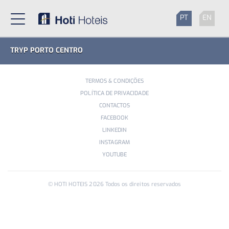
PT
EN
TRYP PORTO CENTRO
TERMOS & CONDIÇÕES
POLÍTICA DE PRIVACIDADE
CONTACTOS
FACEBOOK
LINKEDIN
INSTAGRAM
YOUTUBE
© HOTI HOTEIS
2026
Todos os direitos reservados