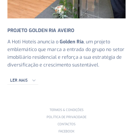
PROJETO GOLDEN RIA AVEIRO
A Hoti Hoteis anuncia o
Golden Ria
, um projeto
emblemático que marca a entrada do grupo no setor
imobiliário residencial e reforça a sua estratégia de
diversificação e crescimento sustentável.
LER MAIS
TERMOS & CONDIÇÕES
POLÍTICA DE PRIVACIDADE
CONTACTOS
FACEBOOK