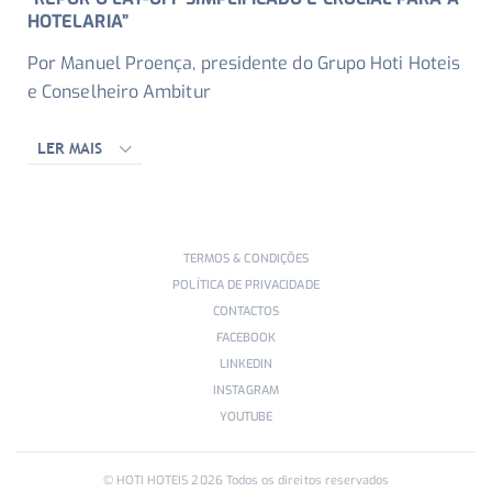
HOTELARIA”
Por Manuel Proença, presidente do Grupo Hoti Hoteis
e Conselheiro Ambitur
LER MAIS
TERMOS & CONDIÇÕES
POLÍTICA DE PRIVACIDADE
CONTACTOS
FACEBOOK
LINKEDIN
INSTAGRAM
YOUTUBE
© HOTI HOTEIS
2026
Todos os direitos reservados