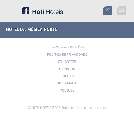
PT
EN
HOTEL DA MÚSICA PORTO
TERMOS & CONDIÇÕES
POLÍTICA DE PRIVACIDADE
CONTACTOS
FACEBOOK
LINKEDIN
INSTAGRAM
YOUTUBE
© HOTI HOTEIS
2026
Todos os direitos reservados