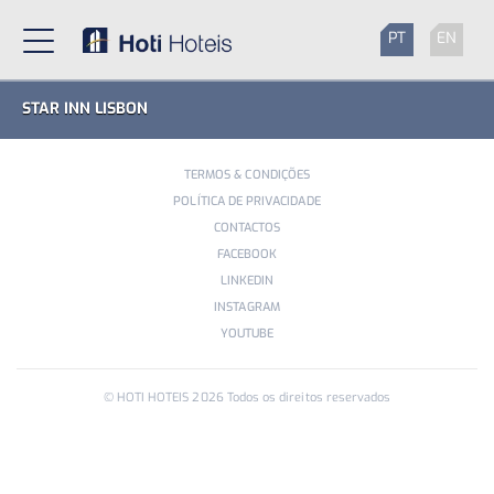
PT
EN
STAR INN LISBON
TERMOS & CONDIÇÕES
POLÍTICA DE PRIVACIDADE
CONTACTOS
FACEBOOK
LINKEDIN
INSTAGRAM
YOUTUBE
© HOTI HOTEIS
2026
Todos os direitos reservados