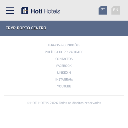
PT
EN
TRYP PORTO CENTRO
TERMOS & CONDIÇÕES
POLÍTICA DE PRIVACIDADE
CONTACTOS
FACEBOOK
LINKEDIN
INSTAGRAM
YOUTUBE
© HOTI HOTEIS
2026
Todos os direitos reservados