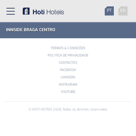
PT
EN
INNSIDE BRAGA CENTRO
TERMOS & CONDIÇÕES
POLÍTICA DE PRIVACIDADE
CONTACTOS
FACEBOOK
LINKEDIN
INSTAGRAM
YOUTUBE
© HOTI HOTEIS
2026
Todos os direitos reservados