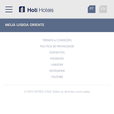
PT
EN
MELIÁ LISBOA ORIENTE
TERMOS & CONDIÇÕES
POLÍTICA DE PRIVACIDADE
CONTACTOS
FACEBOOK
LINKEDIN
INSTAGRAM
YOUTUBE
© HOTI HOTEIS
2026
Todos os direitos reservados