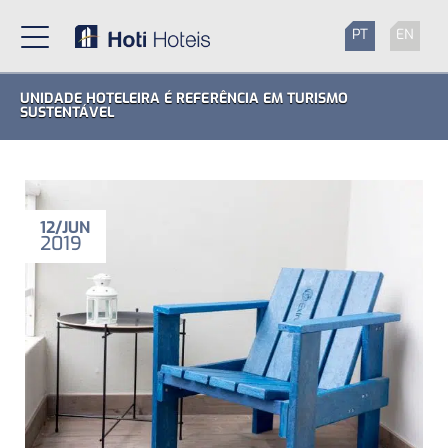
PT
EN
UNIDADE HOTELEIRA É REFERÊNCIA EM TURISMO
SUSTENTÁVEL
12
JUN
2019